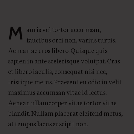
M
auris vel tortor accumsan,
faucibus orci non, varius turpis.
Aenean ac eros libero. Quisque quis
sapien in ante scelerisque volutpat. Cras
et libero iaculis, consequat nisi nec,
tristique metus. Praesent eu odio in velit
maximus accumsan vitae id lectus.
Aenean ullamcorper vitae tortor vitae
blandit. Nullam placerat eleifend metus,
at tempus lacus suscipit non.