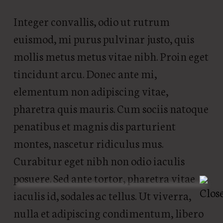
Integer convallis, odio ut rutrum
euismod, mi purus pulvinar justo, quis
mollis metus metus vitae nibh. Proin eget
tincidunt arcu. Donec ante mi,
elementum non adipiscing vitae,
pharetra quis mauris. Cum sociis natoque
penatibus et magnis dis parturient
montes, nascetur ridiculus mus.
Curabitur eget nibh non odio iaculis
posuere. Sed ante tortor, pharetra vitae
iaculis id, sodales ac tellus. Ut viverra,
nulla et adipiscing condimentum, libero