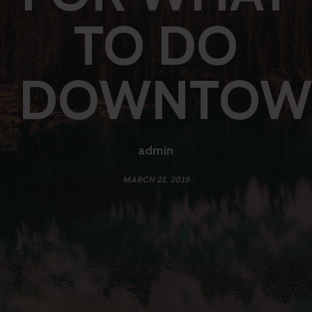
TO DO
DOWNTOW
admin
MARCH 21, 2019