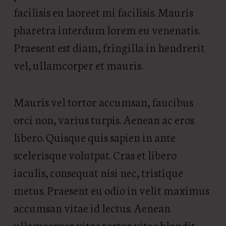
facilisis eu laoreet mi facilisis. Mauris
pharetra interdum lorem eu venenatis.
Praesent est diam, fringilla in hendrerit
vel, ullamcorper et mauris.
Mauris vel tortor accumsan, faucibus
orci non, varius turpis. Aenean ac eros
libero. Quisque quis sapien in ante
scelerisque volutpat. Cras et libero
iaculis, consequat nisi nec, tristique
metus. Praesent eu odio in velit maximus
accumsan vitae id lectus. Aenean
ullamcorper vitae tortor vitae blandit.