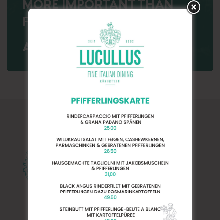
MORE IMPORTANT THAN
FEAR
AMBROSE REDMOON